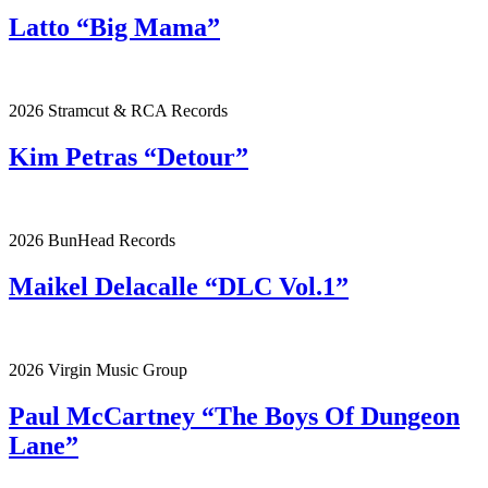
Latto “Big Mama”
2026 Stramcut & RCA Records
Kim Petras “Detour”
2026 BunHead Records
Maikel Delacalle “DLC Vol.1”
2026 Virgin Music Group
Paul McCartney “The Boys Of Dungeon
Lane”