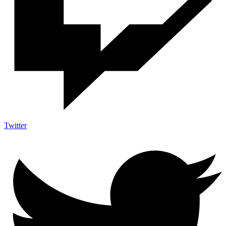
Twitter