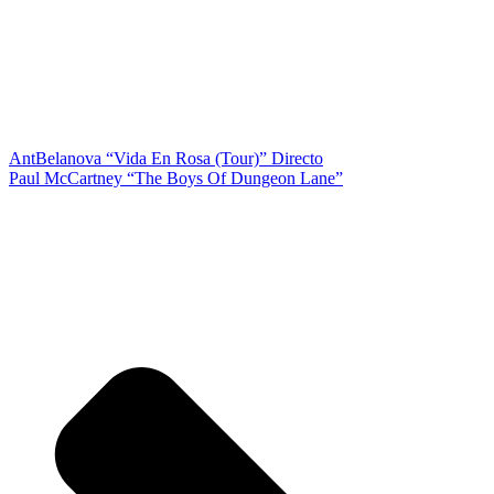
Ant
Belanova “Vida En Rosa (Tour)” Directo
Paul McCartney “The Boys Of Dungeon Lane”