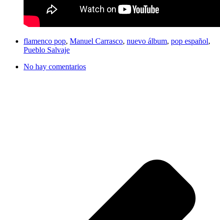
flamenco pop
,
Manuel Carrasco
,
nuevo álbum
,
pop español
,
Pueblo Salvaje
No hay comentarios