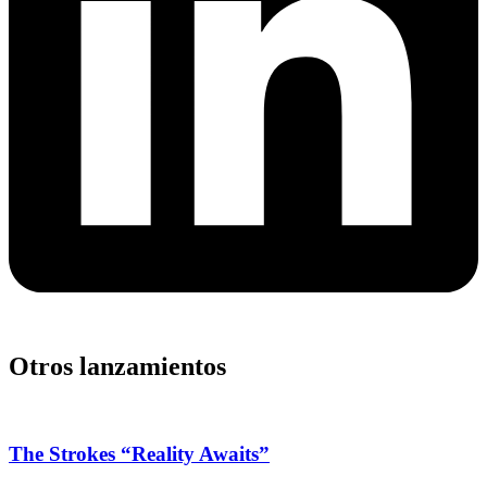
Otros lanzamientos
The Strokes “Reality Awaits”