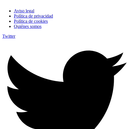
Aviso legal
Política de privacidad
Política de cookies
Quiénes somos
Twitter