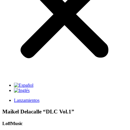
Lanzamientos
Maikel Delacalle “DLC Vol.1”
LoffMusic