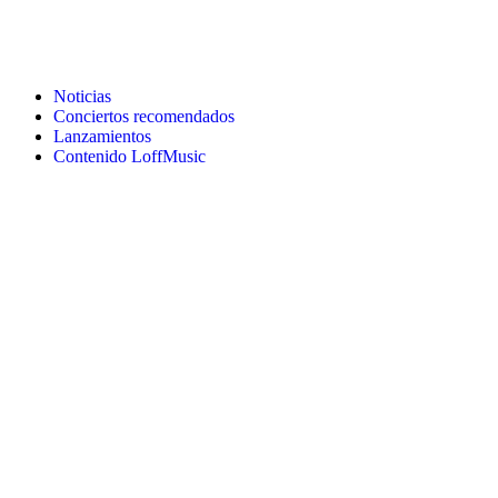
Noticias
Conciertos recomendados
Lanzamientos
Contenido LoffMusic