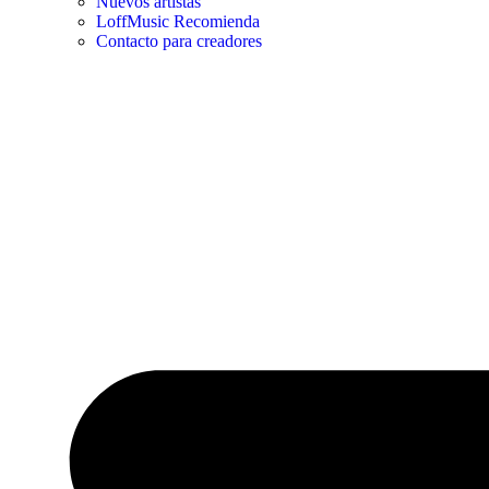
Nuevos artistas
LoffMusic Recomienda
Contacto para creadores