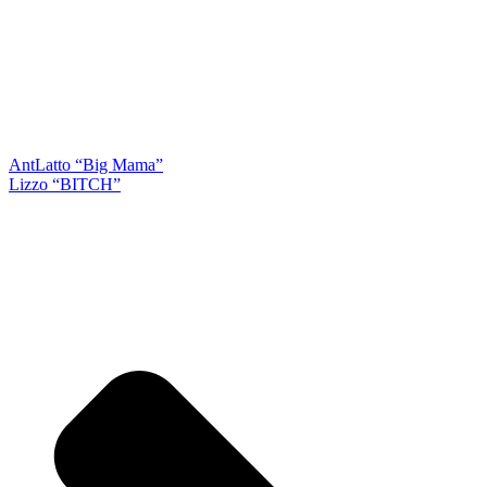
Ant
Latto “Big Mama”
Lizzo “BITCH”