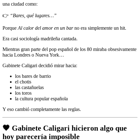
una ciudad como:
👉
“Bares, qué lugares…”
Porque
Al calor del amor en un bar
no era simplemente un hit.
Era casi sociología madrileña cantada.
Mientras gran parte del pop español de los 80 miraba obsesivamente
hacia Londres o Nueva York…
Gabinete Caligari decidió mirar hacia:
los bares de barrio
el chotis
las castañuelas
los toros
la cultura popular española
Y eso cambió completamente las reglas.
🖤 Gabinete Caligari hicieron algo que
hoy parecería imposible