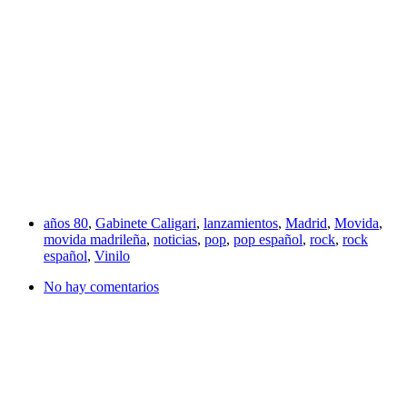
años 80
,
Gabinete Caligari
,
lanzamientos
,
Madrid
,
Movida
,
movida madrileña
,
noticias
,
pop
,
pop español
,
rock
,
rock
español
,
Vinilo
No hay comentarios