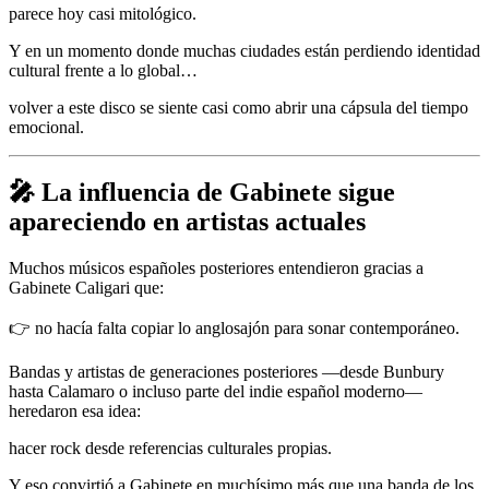
parece hoy casi mitológico.
Y en un momento donde muchas ciudades están perdiendo identidad
cultural frente a lo global…
volver a este disco se siente casi como abrir una cápsula del tiempo
emocional.
🎤 La influencia de Gabinete sigue
apareciendo en artistas actuales
Muchos músicos españoles posteriores entendieron gracias a
Gabinete Caligari que:
👉 no hacía falta copiar lo anglosajón para sonar contemporáneo.
Bandas y artistas de generaciones posteriores —desde Bunbury
hasta Calamaro o incluso parte del indie español moderno—
heredaron esa idea:
hacer rock desde referencias culturales propias.
Y eso convirtió a Gabinete en muchísimo más que una banda de los