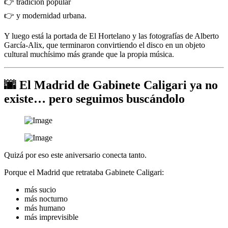
👉 tradición popular
👉 y modernidad urbana.
Y luego está la portada de El Hortelano y las fotografías de Alberto
García-Alix, que terminaron convirtiendo el disco en un objeto
cultural muchísimo más grande que la propia música.
🌆 El Madrid de Gabinete Caligari ya no
existe… pero seguimos buscándolo
Quizá por eso este aniversario conecta tanto.
Porque el Madrid que retrataba Gabinete Caligari:
más sucio
más nocturno
más humano
más imprevisible