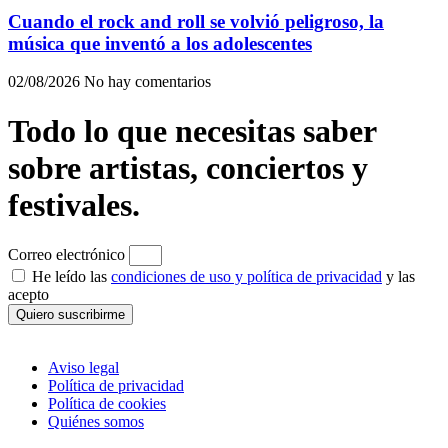
Cuando el rock and roll se volvió peligroso, la
música que inventó a los adolescentes
02/08/2026
No hay comentarios
Todo lo que necesitas saber
sobre artistas, conciertos y
festivales.
Correo electrónico
He leído las
condiciones de uso y política de privacidad
y las
acepto
Quiero suscribirme
Aviso legal
Política de privacidad
Política de cookies
Quiénes somos