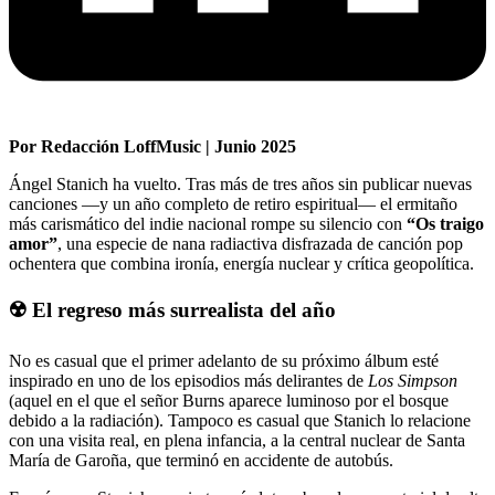
Por Redacción LoffMusic | Junio 2025
Ángel Stanich ha vuelto. Tras más de tres años sin publicar nuevas
canciones —y un año completo de retiro espiritual— el ermitaño
más carismático del indie nacional rompe su silencio con
“Os traigo
amor”
, una especie de nana radiactiva disfrazada de canción pop
ochentera que combina ironía, energía nuclear y crítica geopolítica.
☢️ El regreso más surrealista del año
No es casual que el primer adelanto de su próximo álbum esté
inspirado en uno de los episodios más delirantes de
Los Simpson
(aquel en el que el señor Burns aparece luminoso por el bosque
debido a la radiación). Tampoco es casual que Stanich lo relacione
con una visita real, en plena infancia, a la central nuclear de Santa
María de Garoña, que terminó en accidente de autobús.