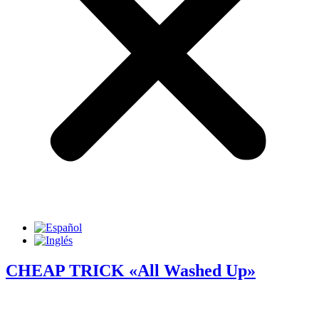
CHEAP TRICK «All Washed Up»