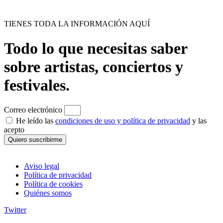
TIENES TODA LA INFORMACIÓN AQUÍ
Todo lo que necesitas saber
sobre artistas, conciertos y
festivales.
Correo electrónico
He leído las
condiciones de uso y política de privacidad
y las
acepto
Quiero suscribirme
Aviso legal
Política de privacidad
Política de cookies
Quiénes somos
Twitter