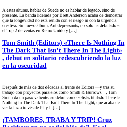
A estas alturas, hablar de Suede no es hablar de legado, sino de
presente. La banda liderada por Brett Anderson acaba de demostrar
que la longevidad no está reñida con el riesgo ni con la urgencia
creativa. Su nuevo álbum, Antidepressants, no solo ha debutado en
el Top 2 de ventas en Reino Unido y […]
Tom Smith (Editors) «There Is Nothing In
The Dark That Isn’t There In The Light»
, debut en solitario redescubriendo la luz
en la oscuridad
Después de más de dos décadas al frente de Editors —y tras su
trabajo con proyectos paralelos como Smith & Burrows—, Tom
Smith da un paso valiente: su debut como solista, titulado There Is
Nothing In The Dark That Isn’t There In The Light, que acaba de
ver la luz a través de Play It […]
¡TAMBORES, TRABA Y TRIP! Cruz