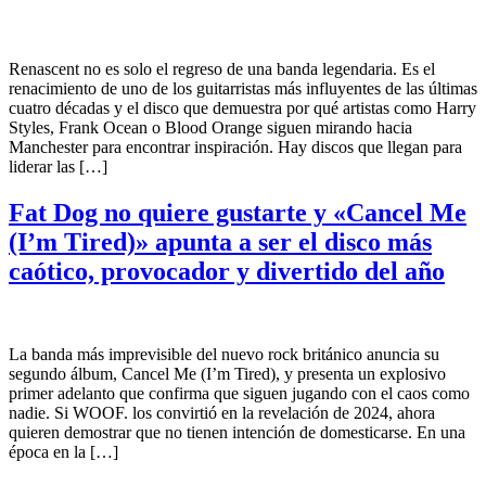
Renascent no es solo el regreso de una banda legendaria. Es el
renacimiento de uno de los guitarristas más influyentes de las últimas
cuatro décadas y el disco que demuestra por qué artistas como Harry
Styles, Frank Ocean o Blood Orange siguen mirando hacia
Manchester para encontrar inspiración. Hay discos que llegan para
liderar las […]
Fat Dog no quiere gustarte y «Cancel Me
(I’m Tired)» apunta a ser el disco más
caótico, provocador y divertido del año
La banda más imprevisible del nuevo rock británico anuncia su
segundo álbum, Cancel Me (I’m Tired), y presenta un explosivo
primer adelanto que confirma que siguen jugando con el caos como
nadie. Si WOOF. los convirtió en la revelación de 2024, ahora
quieren demostrar que no tienen intención de domesticarse. En una
época en la […]