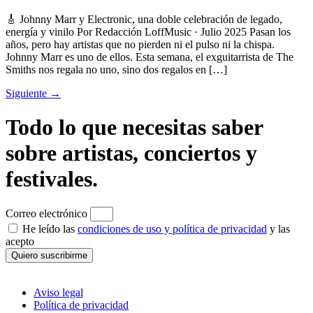
🎸 Johnny Marr y Electronic, una doble celebración de legado,
energía y vinilo Por Redacción LoffMusic · Julio 2025 Pasan los
años, pero hay artistas que no pierden ni el pulso ni la chispa.
Johnny Marr es uno de ellos. Esta semana, el exguitarrista de The
Smiths nos regala no uno, sino dos regalos en […]
Siguiente
→
Todo lo que necesitas saber
sobre artistas, conciertos y
festivales.
Correo electrónico
He leído las
condiciones de uso y política de privacidad
y las
acepto
Quiero suscribirme
Aviso legal
Política de privacidad