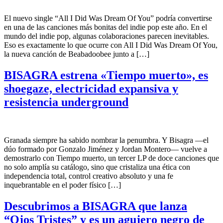
El nuevo single “All I Did Was Dream Of You” podría convertirse
en una de las canciones más bonitas del indie pop este año. En el
mundo del indie pop, algunas colaboraciones parecen inevitables.
Eso es exactamente lo que ocurre con All I Did Was Dream Of You,
la nueva canción de Beabadoobee junto a […]
BISAGRA estrena «Tiempo muerto», es
shoegaze, electricidad expansiva y
resistencia underground
Granada siempre ha sabido nombrar la penumbra. Y Bisagra —el
dúo formado por Gonzalo Jiménez y Jordan Montero— vuelve a
demostrarlo con Tiempo muerto, un tercer LP de doce canciones que
no solo amplía su catálogo, sino que cristaliza una ética con
independencia total, control creativo absoluto y una fe
inquebrantable en el poder físico […]
Descubrimos a BISAGRA que lanza
“Ojos Tristes” y es un agujero negro de