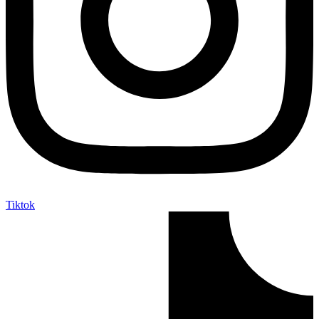
Tiktok