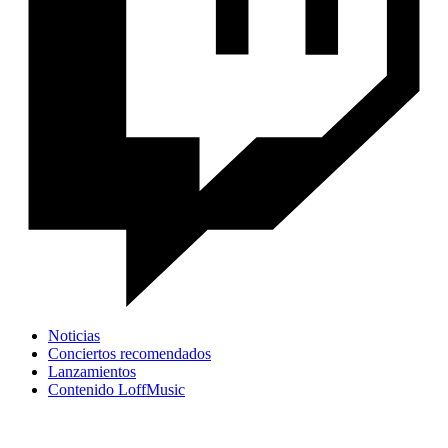
Noticias
Conciertos recomendados
Lanzamientos
Contenido LoffMusic