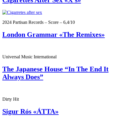
Cigarettes After Sex «X’s»
2024 Partisan Records – Score – 6,4/10
London Grammar «The Remixes»
Universal Music International
The Japanese House “In The End It
Always Does”
Dirty Hit
Sigur Rós «ÁTTA»