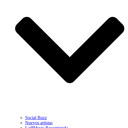
Social Buzz
Nuevos artistas
LoffMusic Recomienda