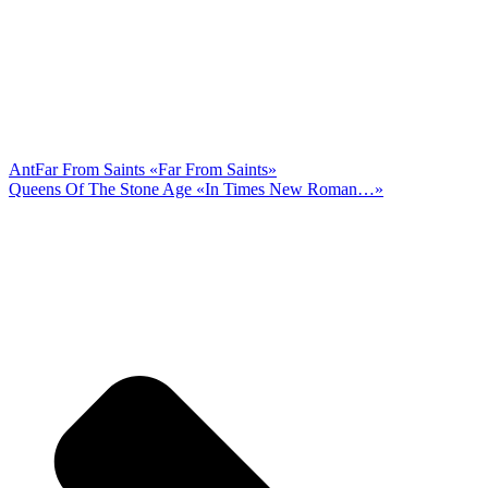
Ant
Far From Saints «Far From Saints»
Queens Of The Stone Age «In Times New Roman…»