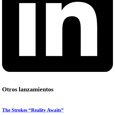
Otros lanzamientos
The Strokes “Reality Awaits”