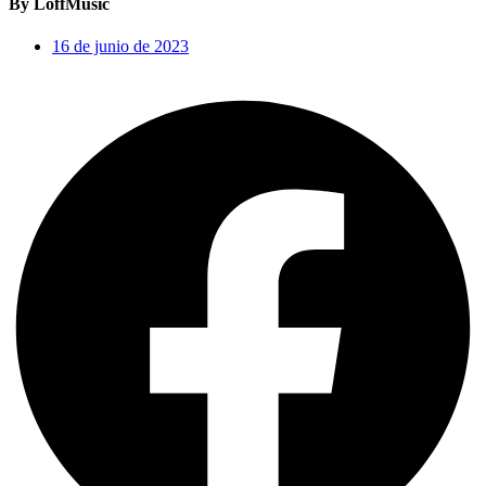
By LoffMusic
16 de junio de 2023