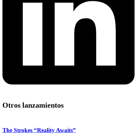
Otros lanzamientos
The Strokes “Reality Awaits”