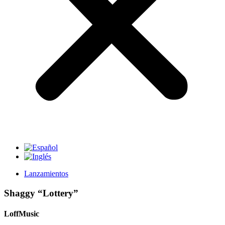
Lanzamientos
Shaggy “Lottery”
LoffMusic