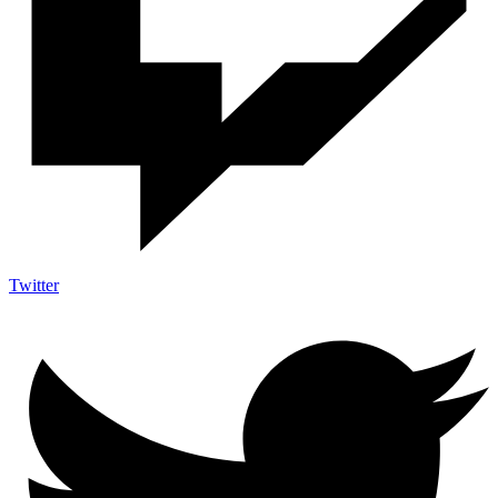
Twitter