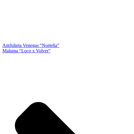
Ant
Julieta Venegas “Norteña”
Maluma “Loco x Volver”