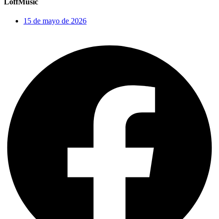
LoffMusic
15 de mayo de 2026