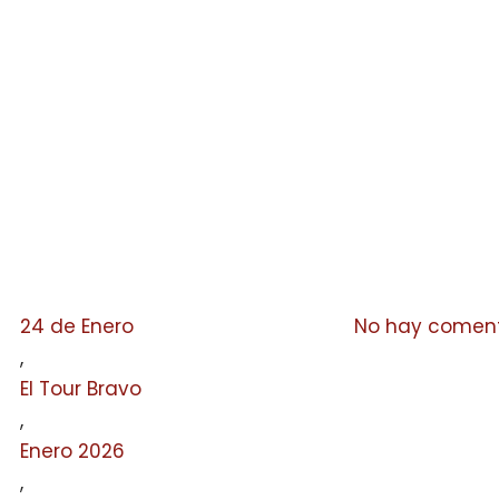
24 de Enero
No hay coment
,
El Tour Bravo
,
Enero 2026
,