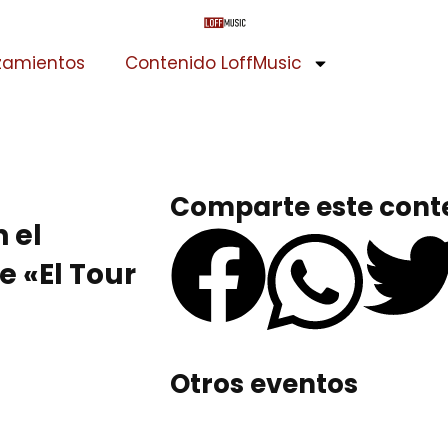
zamientos
Contenido LoffMusic
Comparte este cont
 el
 «El Tour
Otros eventos