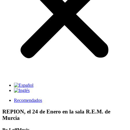
Recomendados
REPION, el 24 de Enero en la sala R.E.M. de
Murcia
By LoffMusic