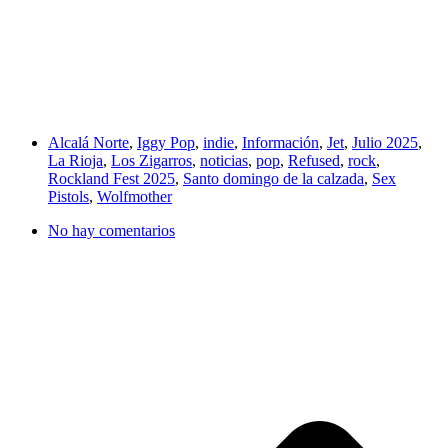
Alcalá Norte
,
Iggy Pop
,
indie
,
Información
,
Jet
,
Julio 2025
,
La Rioja
,
Los Zigarros
,
noticias
,
pop
,
Refused
,
rock
,
Rockland Fest 2025
,
Santo domingo de la calzada
,
Sex
Pistols
,
Wolfmother
No hay comentarios