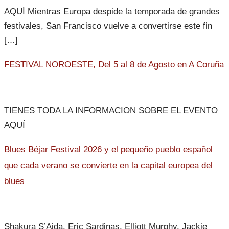
AQUÍ Mientras Europa despide la temporada de grandes
festivales, San Francisco vuelve a convertirse este fin
[…]
FESTIVAL NOROESTE, Del 5 al 8 de Agosto en A Coruña
TIENES TODA LA INFORMACION SOBRE EL EVENTO
AQUÍ
Blues Béjar Festival 2026 y el pequeño pueblo español
que cada verano se convierte en la capital europea del
blues
Shakura S’Aida, Eric Sardinas, Elliott Murphy, Jackie