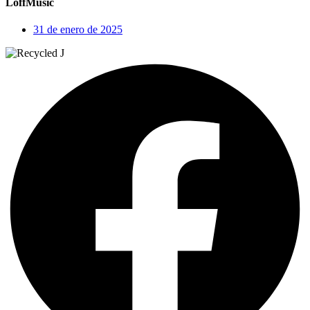
LoffMusic
31 de enero de 2025