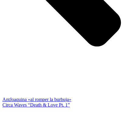
Ant
Joaquina «al romper la burbuja»
Circa Waves “Death & Love Pt. 1”