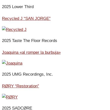
2025 Lower Third
Recycled J “SAN JORGE”
2025 Taste The Floor Records
Joaquina «al romper la burbuja»
2025 UMG Recordings, Inc.
RØRY “Restoration”
2025 SADCØRE