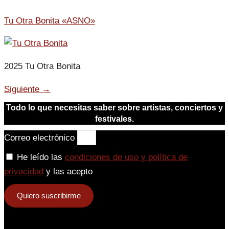
Tu Otra Bonita «ASNO»
2025 Tu Otra Bonita
Siguiente
→
Todo lo que necesitas saber sobre artistas, conciertos y
festivales.
Correo electrónico
He leído las
condiciones de uso y política de
privacidad
y las acepto
Quiero suscribirme