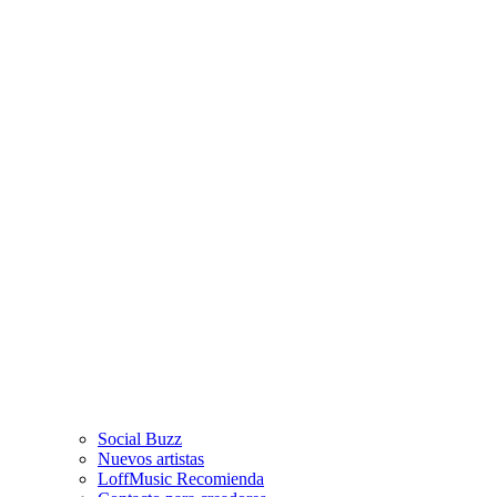
Social Buzz
Nuevos artistas
LoffMusic Recomienda