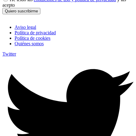
acepto
Quiero suscribirme
Aviso legal
Política de privacidad
Política de cookies
Quiénes somos
Twitter