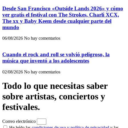
Desde San Francisco «Outside Lands 2026» y cómo
ver gratis el festival con The Strokes, Charli XCX,
The xx y Baby Keem desde cualquier parte del
mundo
06/08/2026
No hay comentarios
Cuando el rock and roll se volvió peligroso, la
música que inventó a los adolescentes
02/08/2026
No hay comentarios
Todo lo que necesitas saber
sobre artistas, conciertos y
festivales.
Correo electrónico
He leído las
condiciones de uso y política de privacidad
y las