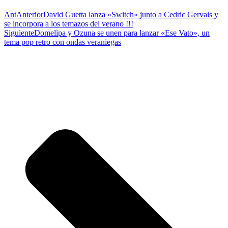
Ant
Anterior
David Guetta lanza «Switch» junto a Cedric Gervais y
se incorpora a los temazos del verano !!!
Siguiente
Domelipa y Ozuna se unen para lanzar «Ese Vato», un
tema pop retro con ondas veraniegas