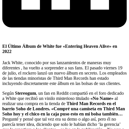
El Último Álbum de White fue «Entering Heaven Alive» en
2022
Jack White, conocido por sus lanzamientos de maneras muy
diferentes , ha vuelto a sorprender a sus fans. El pasado viernes 19
de julio, el rockero lanzó un nuevo álbum en secreto. Los empleados
de las tiendas minoristas de Third Man Records han estado
incluyendo discretamente este álbum en las bolsas de sus clientes.
Según
Stereogum
, un fan en Reddit compartió en el foro dedicado
a White que recibió un vinilo misterioso titulado
«No Name»
al
realizar una compra en la tienda de
Third Man Records en el
barrio Soho de Londres. «Compré una camiseta en Third Man
Soho hoy y el chico en la caja puso esto en mi bolsa también…
Pregunté y pensé que tal vez era su demo o algo así, pero él no
parecía tener idea, diciendo que solo le habían dicho ‘la gerencia’