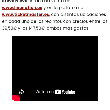
Steve Nieve
están a la venta en
www.livenation.es
y en la plataforma
www.ticketmaster.es
, con distintas ubicaciones
en cada uno de los recintos con precios entre los
39,50€ y los 147,50€, ambos más gastos.