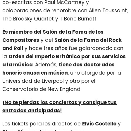
co-escritas con Paul McCartney y
colaboraciones de renombre con Allen Toussaint,
The Brodsky Quartet y T Bone Burnett.
Es miembro del Salón de la Fama de los
Compositores
y del
Salón de la Fama del Rock
and Roll
y hace tres años fue galardonado con
la
Orden del Imperio Británico por sus servicios
a la música
. Además,
tiene dos doctorados
honoris causa en música
, uno otorgado por la
Universidad de Liverpool y otro por el
Conservatorio de New England.
¡No te pierdas los conciertos y consigue tus
entradas anticipadas!
Los tickets para los directos de
Elvis Costello
y