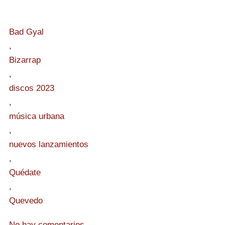
Bad Gyal
,
Bizarrap
,
discos 2023
,
música urbana
,
nuevos lanzamientos
,
Quédate
,
Quevedo
No hay comentarios