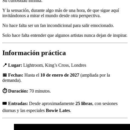
Su curiosidad infinita.
Y la sensación, durante algo más de una hora, de que sigue aquí
invitándonos a mirar el mundo desde otra perspectiva.
No hace falta ser un fan incondicional para salir emocionado.
Solo hace falta entender que algunos artistas nunca dejan de inspirar.
Información práctica
📍 Lugar:
Lightroom, King’s Cross, Londres
📅 Fechas:
Hasta el
10 de enero de 2027
(ampliada por la
demanda).
⏱ Duración:
70 minutos.
🎟 Entradas:
Desde aproximadamente
25 libras
, con sesiones
diurnas y las especiales
Bowie Lates
.