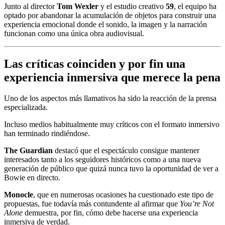
Junto al director
Tom Wexler
y el estudio creativo
59
, el equipo ha
optado por abandonar la acumulación de objetos para construir una
experiencia emocional donde el sonido, la imagen y la narración
funcionan como una única obra audiovisual.
Las críticas coinciden y por fin una
experiencia inmersiva que merece la pena
Uno de los aspectos más llamativos ha sido la reacción de la prensa
especializada.
Incluso medios habitualmente muy críticos con el formato inmersivo
han terminado rindiéndose.
The Guardian
destacó que el espectáculo consigue mantener
interesados tanto a los seguidores históricos como a una nueva
generación de público que quizá nunca tuvo la oportunidad de ver a
Bowie en directo.
Monocle
, que en numerosas ocasiones ha cuestionado este tipo de
propuestas, fue todavía más contundente al afirmar que
You’re Not
Alone
demuestra, por fin, cómo debe hacerse una experiencia
inmersiva de verdad.