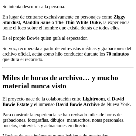
Se intenta descubrir a la persona.
En lugar de centrarse exclusivamente en personajes como
Ziggy
Stardust
,
Aladdin Sane
o
The Thin White Duke
, la experiencia
pone el foco sobre el hombre que existía detrás de todos ellos.
Es el propio Bowie quien guía al espectador.
Su voz, recuperada a partir de entrevistas inéditas y grabaciones del
archivo oficial, actúa como hilo conductor durante los
70 minutos
que dura el recorrido.
Miles de horas de archivo… y mucho
material nunca visto
El proyecto nace de la colaboración entre
Lightroom
, el
David
Bowie Estate
y el inmenso
David Bowie Archive
de Nueva York.
Para construir la experiencia se han revisado miles de horas de
grabaciones, fotografías, dibujos, manuscritos, notas personales,
bocetos, entrevistas y actuaciones en directo.
Muchas de esas imágenes nunca habían sido mostradas