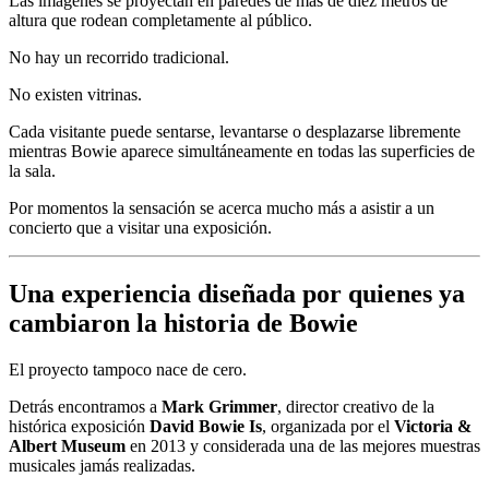
Las imágenes se proyectan en paredes de más de diez metros de
altura que rodean completamente al público.
No hay un recorrido tradicional.
No existen vitrinas.
Cada visitante puede sentarse, levantarse o desplazarse libremente
mientras Bowie aparece simultáneamente en todas las superficies de
la sala.
Por momentos la sensación se acerca mucho más a asistir a un
concierto que a visitar una exposición.
Una experiencia diseñada por quienes ya
cambiaron la historia de Bowie
El proyecto tampoco nace de cero.
Detrás encontramos a
Mark Grimmer
, director creativo de la
histórica exposición
David Bowie Is
, organizada por el
Victoria &
Albert Museum
en 2013 y considerada una de las mejores muestras
musicales jamás realizadas.