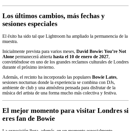
Los últimos cambios, más fechas y
sesiones especiales
El éxito ha sido tal que Lightroom ha ampliado la permanencia de la
muestra.
Inicialmente prevista para varios meses,
David Bowie: You’re Not
Alone
permanecerá abierta
hasta el 10 de enero de 2027
,
convirtiéndose en uno de los grandes reclamos culturales de Londres
durante el próximo invierno.
Además, el recinto ha incorporado las populares
Bowie Lates
,
sesiones nocturnas donde la experiencia se combina con DJs,
ambiente de club y una atmósfera pensada para disfrutar de la
música del artista de una forma mucho más colectiva y festiva.
El mejor momento para visitar Londres si
eres fan de Bowie
La exposición llega, además, en un momento especialmente