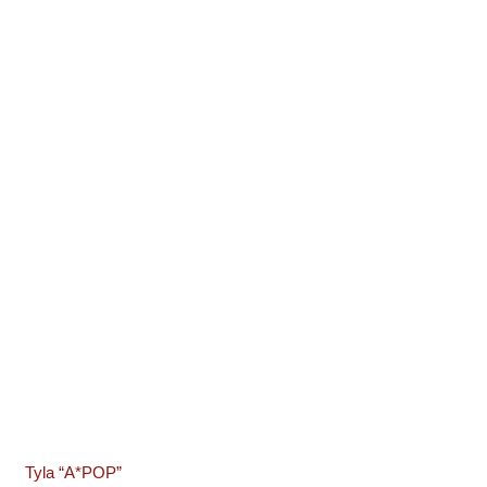
Tyla “A*POP”