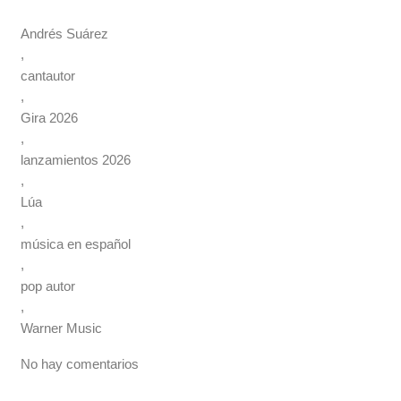
Andrés Suárez
,
cantautor
,
Gira 2026
,
lanzamientos 2026
,
Lúa
,
música en español
,
pop autor
,
Warner Music
No hay comentarios