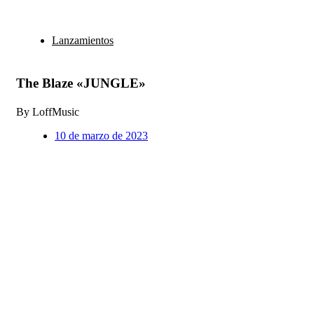
Lanzamientos
The Blaze «JUNGLE»
By LoffMusic
10 de marzo de 2023