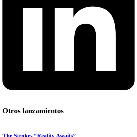
Otros lanzamientos
The Strokes “Reality Awaits”