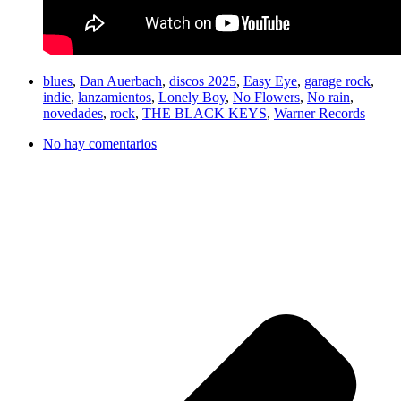
blues
,
Dan Auerbach
,
discos 2025
,
Easy Eye
,
garage rock
,
indie
,
lanzamientos
,
Lonely Boy
,
No Flowers
,
No rain
,
novedades
,
rock
,
THE BLACK KEYS
,
Warner Records
No hay comentarios