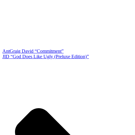
Ant
Graig David “Commitment”
JID “God Does Like Ugly (Preluxe Edition)”