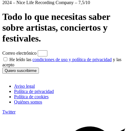
2024 – Nice Life Recording Company – 7,5/10
Todo lo que necesitas saber
sobre artistas, conciertos y
festivales.
Correo electrónico
He leído las
condiciones de uso y política de privacidad
y las
acepto
Quiero suscribirme
Aviso legal
Política de privacidad
Política de cookies
Quiénes somos
Twitter