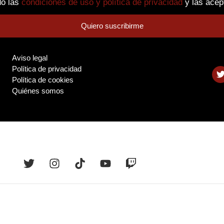
do las
condiciones de uso y política de privacidad
y las acep
Quiero suscribirme
Aviso legal
Política de privacidad
Política de cookies
Quiénes somos