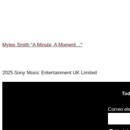
Myles Smith “A Minute, A Moment…”
2025 Sony Music Entertainment UK Limited
Tod
Correo el