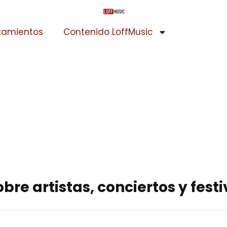
zamientos
Contenido LoffMusic
bre artistas, conciertos y festi