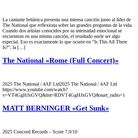
La cantante británica presenta una intensa canción junto al líder de
The National que reflexiona sobre las grandes preguntas de la vida.
Cuando dos artistas conocidos por su intensidad emocional se
encuentran en una misma canción, el resultado suele ser algo
especial. Eso es exactamente lo que ocurre en “Is This All There
Is?”, la […]
The National «Rome (Full Concert)»
2025 The National / 4AF Ltd2025 The National / 4AF Ltd
https://www.youtube.com/watch?
v=VT4GgHJxGVQ&list=RDVT4GgHJxGVQ&start_radio=1
MATT BERNINGER «Get Sunk»
2025 Concord Records – Score 7,9/10