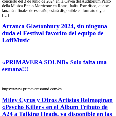
concierto del 3 de junio de 2024 en la Cavea del Auditorium Parco
della Musica Ennio Morricone en Roma, Italia. Este disco, que se
lanzará a finales de este año, estará disponible en formato digital
[…]
Arranca Glastonbury 2024, sin ninguna
duda el Festival favorito del equipo de
LoffMusic
«PRIMAVERA SOUND» Solo falta una
semana!!!
https://www.primaverasound.com/es
Miley Cyrus y Otros Artistas Reimaginan
«Psycho Killer» en el Álbum Tributo de
A24 a Talking Heads, ya disponible en las