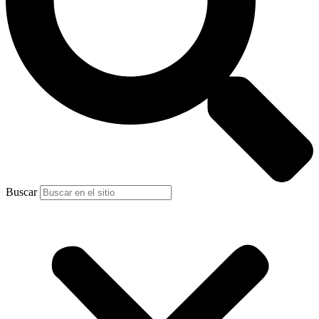
Buscar