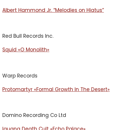
Albert Hammond Jr. “Melodies on Hiatus”
Red Bull Records Inc.
Squid «O Monolith»
Warp Records
Protomartyr «Formal Growth In The Desert»
Domino Recording Co Ltd
Iguana Death Cult «Echo Palace»