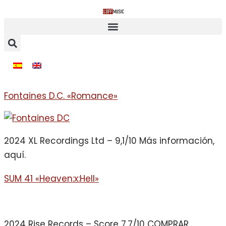
Fontaines D.C. «Romance»
2024 XL Recordings Ltd – 9,1/10 Más información,
aquí.
SUM 41 «Heaven:x:Hell»
2024 Rise Records – Score 7,7/10 COMPRAR