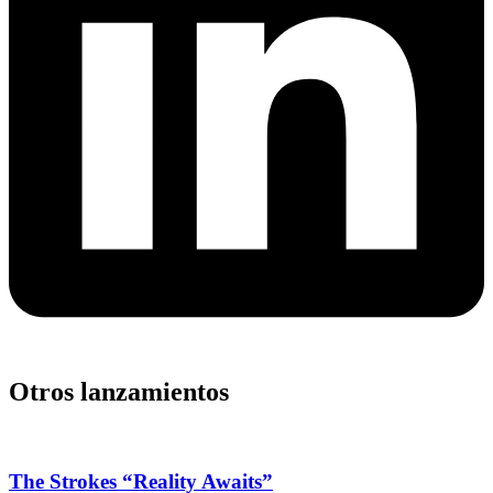
Otros lanzamientos
The Strokes “Reality Awaits”