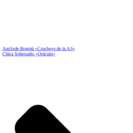
Ant
Arde Bogotá «Cowboys de la A3»
Chica Sobresalto «Oráculo»