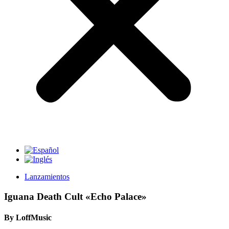
Lanzamientos
Iguana Death Cult «Echo Palace»
By LoffMusic