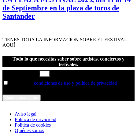
de Septiembre en la plaza de toros de
Santander
TIENES TODA LA INFORMACIÓN SOBRE EL FESTIVAL
AQUÍ
Todo lo que necesitas saber sobre artistas, conciertos y
festivales.
Correo electrónico
He leído las
condiciones de uso y política de privacidad
y las
acepto
Quiero suscribirme
Aviso legal
Política de privacidad
Política de cookies
Quiénes somos