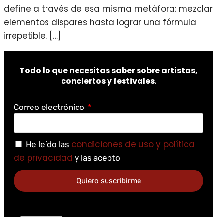
define a través de esa misma metáfora: mezclar
elementos dispares hasta lograr una fórmula
irrepetible. […]
Todo lo que necesitas saber sobre artistas,
conciertos y festivales.
Correo electrónico
condiciones de uso y política
He leído las
de privacidad
y las acepto
Quiero suscribirme