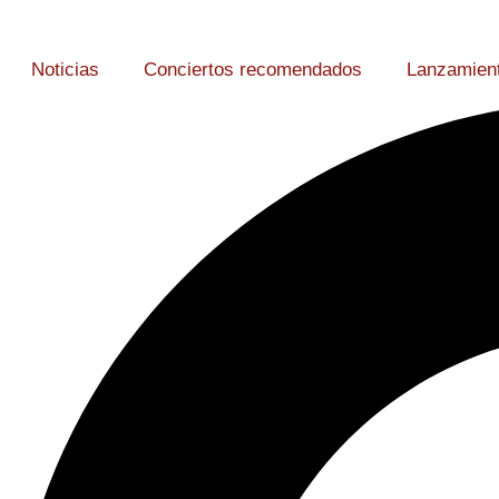
Noticias
Conciertos recomendados
Lanzamien