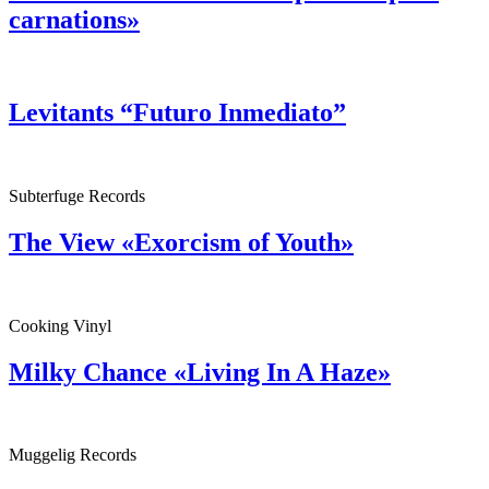
carnations»
Levitants “Futuro Inmediato”
Subterfuge Records
The View «Exorcism of Youth»
Cooking Vinyl
Milky Chance «Living In A Haze»
Muggelig Records