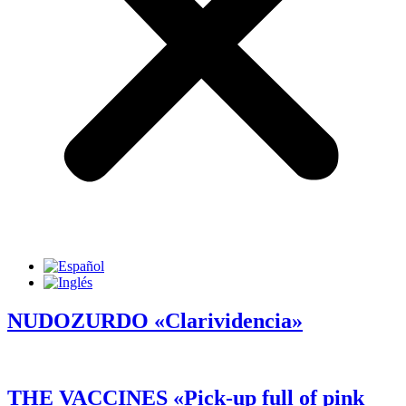
NUDOZURDO «Clarividencia»
THE VACCINES «Pick-up full of pink