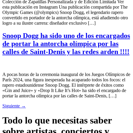
Colección de Zapatillas Personalizada y de Edición Limitada Ver
esta publicación en Instagram Una publicación compartida por The
Olympic Games (@olympics) Snoop Dogg, el legendario rapero
convertido en portador de la antorcha olímpica, está añadiendo otro
logro a su ilustre carrera: diseñador exclusivo […]
Snoop Dogg ha sido uno de los encargados
de portar la antorcha olímpica por las
calles de Saint-Denis y las redes arden !!!!
A pocas horas de la ceremonia inaugural de los Juegos Olímpicos de
París 2024, una figura inesperada ha acaparado todos los focos: el
rapero estadounidense Snoop Dogg. El intérprete de éxitos como
«Gin and Juice» y «Drop It Like It’s Hot» ha sido el encargado de
portar la antorcha olímpica por las calles de Saint-Denis, […]
Siguiente
→
Todo lo que necesitas saber
sobre artistas, conciertos y