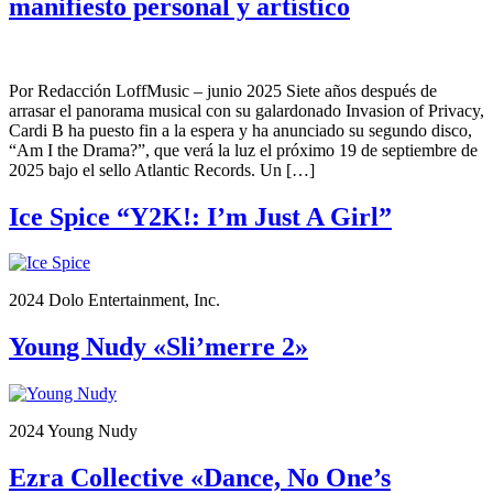
manifiesto personal y artístico
Por Redacción LoffMusic – junio 2025 Siete años después de
arrasar el panorama musical con su galardonado Invasion of Privacy,
Cardi B ha puesto fin a la espera y ha anunciado su segundo disco,
“Am I the Drama?”, que verá la luz el próximo 19 de septiembre de
2025 bajo el sello Atlantic Records. Un […]
Ice Spice “Y2K!: I’m Just A Girl”
2024 Dolo Entertainment, Inc.
Young Nudy «Sli’merre 2»
2024 Young Nudy
Ezra Collective «Dance, No One’s