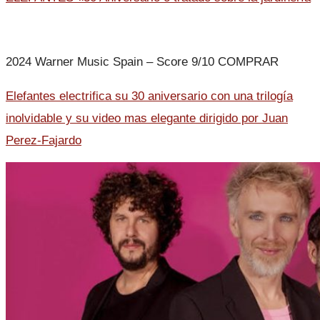
2024 Warner Music Spain – Score 9/10 COMPRAR
Elefantes electrifica su 30 aniversario con una trilogía
inolvidable y su video mas elegante dirigido por Juan
Perez-Fajardo