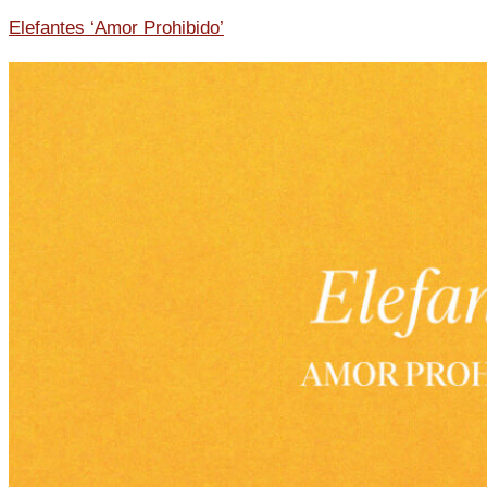
Elefantes ‘Amor Prohibido’