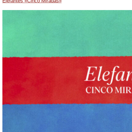
Elefantes «Cinco Miradas»