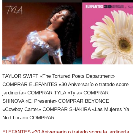
TAYLOR SWIFT «The Tortured Poets Department»
COMPRAR ELEFANTES «30 Aniversarío o tratado sobre
jardinería» COMPRAR TYLA «Tyla» COMPRAR
SHINOVA «El Presente» COMPRAR BEYONCE
«Cowboy Carter» COMPRAR SHAKIRA «Las Mujeres Ya
No LLoran» COMPRAR
ELEFANTES «30 Aniversario o tratado sobre la jardinería