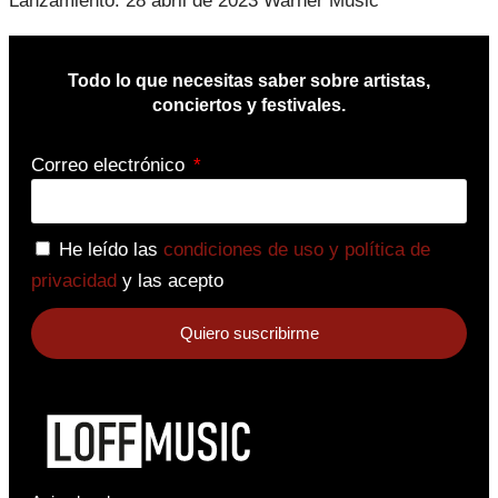
Lanzamiento: 28 abril de 2023 Warner Music
Todo lo que necesitas saber sobre artistas,
conciertos y festivales.
Correo electrónico
He leído las
condiciones de uso y política de
privacidad
y las acepto
Quiero suscribirme