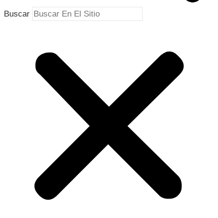
Buscar