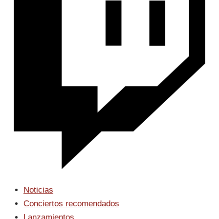
Noticias
Conciertos recomendados
Lanzamientos