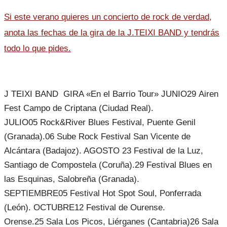
Si este verano quieres un concierto de rock de verdad,
anota las fechas de la gira de la J.TEIXI BAND y tendrás
todo lo que pides.
J TEIXI BAND GIRA «En el Barrio Tour» JUNIO29 Airen
Fest Campo de Criptana (Ciudad Real).
JULIO05 Rock&River Blues Festival, Puente Genil
(Granada).06 Sube Rock Festival San Vicente de
Alcántara (Badajoz). AGOSTO 23 Festival de la Luz,
Santiago de Compostela (Coruña).29 Festival Blues en
las Esquinas, Salobreña (Granada).
SEPTIEMBRE05 Festival Hot Spot Soul, Ponferrada
(León). OCTUBRE12 Festival de Ourense.
Orense.25 Sala Los Picos, Liérganes (Cantabria)26 Sala