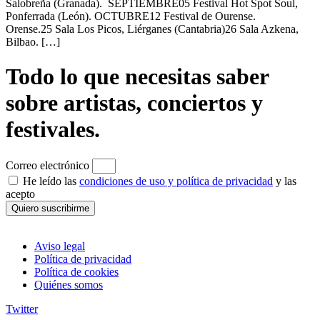
Salobreña (Granada). SEPTIEMBRE05 Festival Hot Spot Soul,
Ponferrada (León). OCTUBRE12 Festival de Ourense.
Orense.25 Sala Los Picos, Liérganes (Cantabria)26 Sala Azkena,
Bilbao. […]
Todo lo que necesitas saber
sobre artistas, conciertos y
festivales.
Correo electrónico
He leído las
condiciones de uso y política de privacidad
y las
acepto
Quiero suscribirme
Aviso legal
Política de privacidad
Política de cookies
Quiénes somos
Twitter