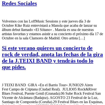
Redes Sociales
Volvemos con las LoffMusic Sessions y este jueves día 3 de
Octubre Kike Ruiz entrevistará a Manola que acaba de lanzar su
álbum debut llamado «El Sótano» . Manola es una de nuestras
artistas favoritas y estamos asistir a su concierto el próximo día 17 de
Octubre en la sala Clamores de Madrid. Otro artista […]
Si este verano quieres un concierto de
rock de verdad, anota las fechas de la gira
de la J.TEIXI BAND y tendrás todo lo
que pides.
J TEIXI BAND GIRA «En el Barrio Tour» JUNIO29 Airen
Fest Campo de Criptana (Ciudad Real). JULIO05 Rock&River
Blues Festival, Puente Genil (Granada).06 Sube Rock Festival San
Vicente de Alcántara (Badajoz). AGOSTO 23 Festival de la Luz,
Santiago de Compostela (Coruña).29 Festival Blues en las Esquinas,