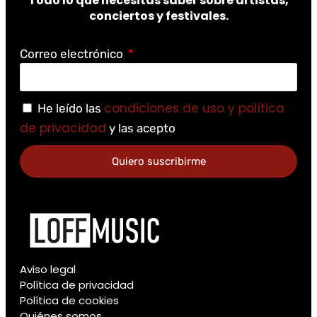
Todo lo que necesitas saber sobre artistas,
conciertos y festivales.
Correo electrónico
condiciones de uso y política
He leído las
de privacidad
y las acepto
Quiero suscribirme
Aviso legal
Política de privacidad
Política de cookies
Quiénes somos