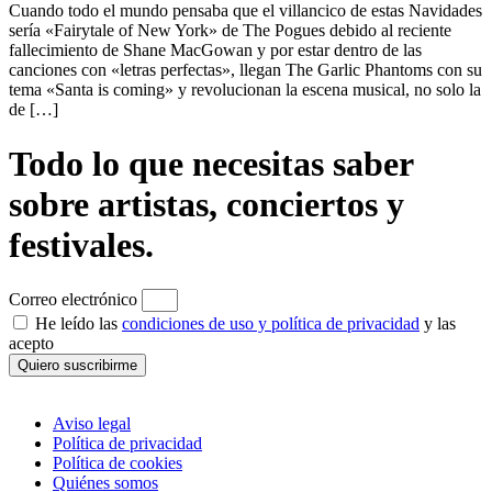
Cuando todo el mundo pensaba que el villancico de estas Navidades
sería «Fairytale of New York» de The Pogues debido al reciente
fallecimiento de Shane MacGowan y por estar dentro de las
canciones con «letras perfectas», llegan The Garlic Phantoms con su
tema «Santa is coming» y revolucionan la escena musical, no solo la
de […]
Todo lo que necesitas saber
sobre artistas, conciertos y
festivales.
Correo electrónico
He leído las
condiciones de uso y política de privacidad
y las
acepto
Quiero suscribirme
Aviso legal
Política de privacidad
Política de cookies
Quiénes somos