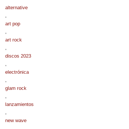
alternative
,
art pop
,
art rock
,
discos 2023
,
electrónica
,
glam rock
,
lanzamientos
,
new wave
,