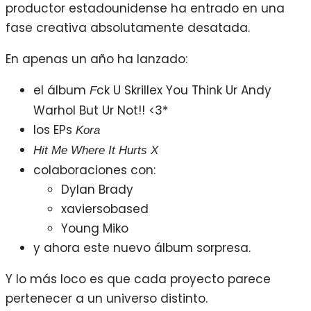
productor estadounidense ha entrado en una
fase creativa absolutamente desatada.
En apenas un año ha lanzado:
el álbum
ck U Skrillex You Think Ur Andy
F
Warhol But Ur Not!! <3*
los EPs
Kora
Hit Me Where It Hurts X
colaboraciones con:
Dylan Brady
xaviersobased
Young Miko
y ahora este nuevo álbum sorpresa.
Y lo más loco es que cada proyecto parece
pertenecer a un universo distinto.