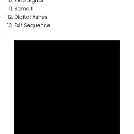
Zero Signal
Soma II
Digital Ashes
Exit Sequence