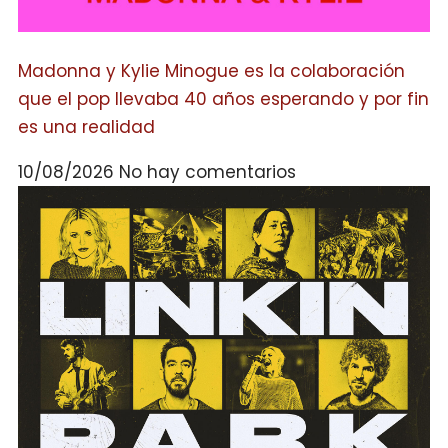
Madonna y Kylie Minogue es la colaboración
que el pop llevaba 40 años esperando y por fin
es una realidad
10/08/2026
No hay comentarios