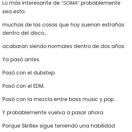
Lo más interesante de
probablemente
“SOMA”
sea esto:
muchas de las cosas que hoy suenan extrañas
dentro del disco…
acabaran siendo normales dentro de dos años.
Ya pasó antes.
Pasó con el dubstep.
Pasó con el EDM.
Pasó con la mezcla entre bass music y pop.
Y probablemente vuelva a pasar ahora.
Porque Skrillex sigue teniendo una habilidad