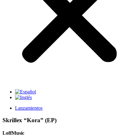
Lanzamientos
Skrillex “Kora” (EP)
LoffMusic