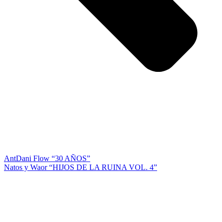
Ant
Dani Flow “30 AÑOS”
Natos y Waor “HIJOS DE LA RUINA VOL. 4”