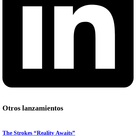
Otros lanzamientos
The Strokes “Reality Awaits”