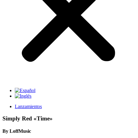
Lanzamientos
Simply Red «Time»
By LoffMusic