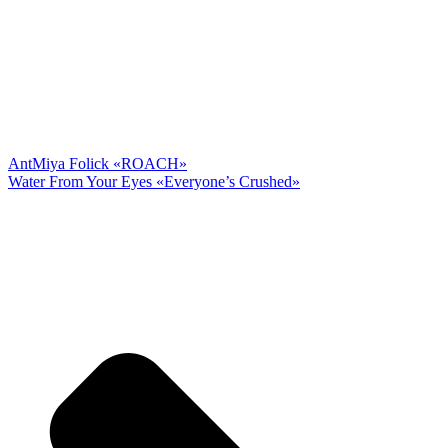
Ant
Miya Folick «ROACH»
Water From Your Eyes «Everyone’s Crushed»