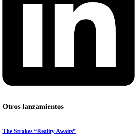
Otros lanzamientos
The Strokes “Reality Awaits”