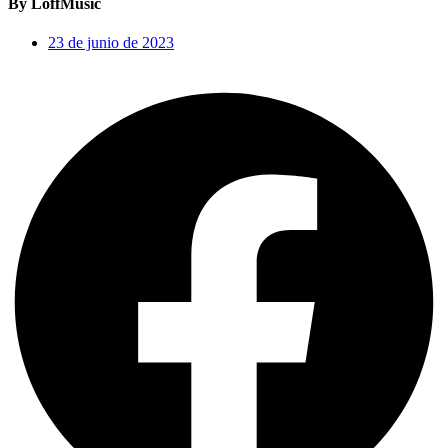
By LoffMusic
23 de junio de 2023