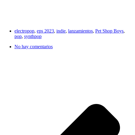
electropop
,
eps 2023
,
indie
,
lanzamientos
,
Pet Shop Boys
,
pop
,
synthpop
No hay comentarios