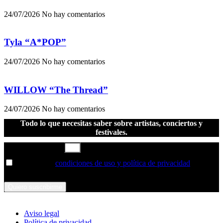
24/07/2026
No hay comentarios
Tyla “A*POP”
24/07/2026
No hay comentarios
WILLOW “The Thread”
24/07/2026
No hay comentarios
Todo lo que necesitas saber sobre artistas, conciertos y
festivales.
Correo electrónico
He leído las
condiciones de uso y política de privacidad
y las
acepto
Quiero suscribirme
Aviso legal
Política de privacidad