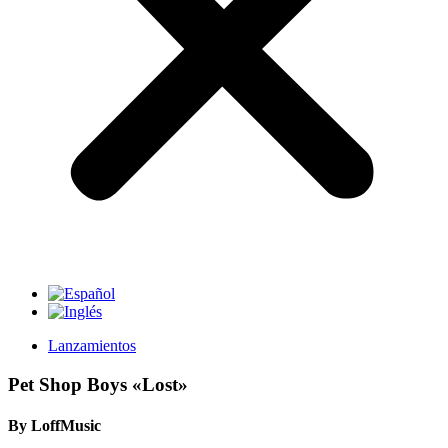
Lanzamientos
Pet Shop Boys «Lost»
By LoffMusic