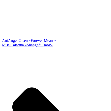
Ant
Angel Olsen «Forever Means»
Miss Caffeina «Shanghái Baby»