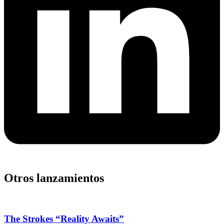
Otros lanzamientos
The Strokes “Reality Awaits”